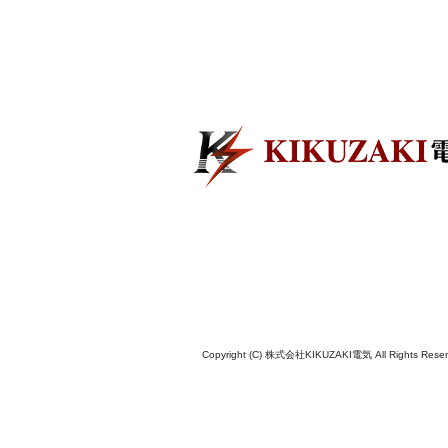
Copyright (C) 株式会社KIKUZAKI電気 All Rights Reser