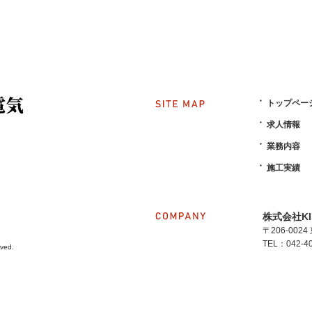
トップペー
求人情報
業務内容
施工実績
株式会社KI
〒206-002
TEL：042-40
ved.